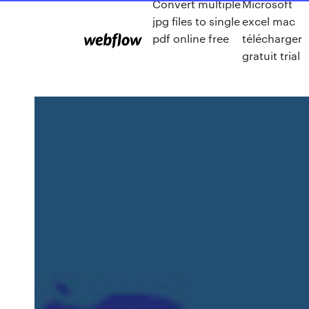
Convert multiple
Microsoft
jpg files to single
excel mac
pdf online free
télécharger
gratuit trial