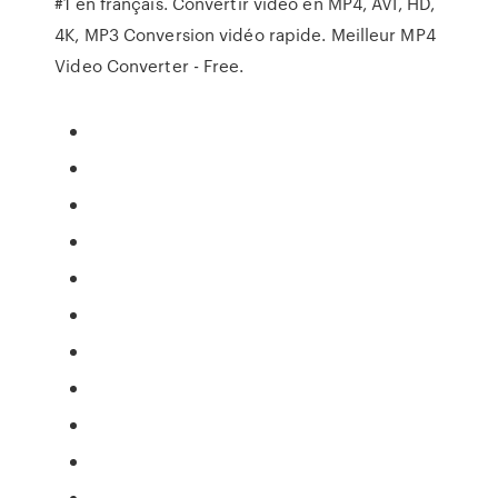
#1 en français. Convertir vidéo en MP4, AVI, HD,
4K, MP3 Conversion vidéo rapide. Meilleur MP4
Video Converter - Free.