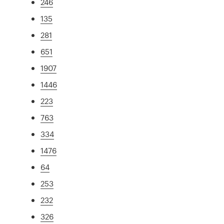
246
135
281
651
1907
1446
223
763
334
1476
64
253
232
326