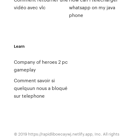
vidéo avec vlc
whatsapp on my java
phone
Learn
Company of heroes 2 pc
gameplay
Comment savoir si
quelquun nous a bloqué
sur telephone
© 2019 https://rapidliboecaywj.netlify.app, Inc. All rights