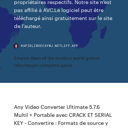
propriétaires respectifs. Notre site n’est
pas affilié à AVC.Le logiciel peut être
téléchargé ainsi gratuitement sur le site
de l’auteur.
RAPIDLIBOECAYWJ.NETLIFY.APP
Empire dawn of the modern world gratuit
télécharger complete game
Any Video Converter Ultimate 5.7.6
Multil + Portable avec CRACK ET SERIAL
KEY - Convertire : Formats de source y