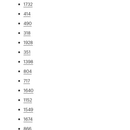
1732
414
490
318
1928
351
1398
804
717
1640
1152
1549
1674
866