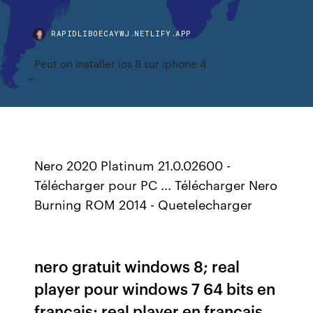
RAPIDLIBOECAYWJ.NETLIFY.APP
Peut on installer ios 8 sur iphone 4
Nero 2020 Platinum 21.0.02600 -
Télécharger pour PC ... Télécharger Nero
Burning ROM 2014 - Quetelecharger
nero gratuit windows 8; real
player pour windows 7 64 bits en
francais; real player en francais