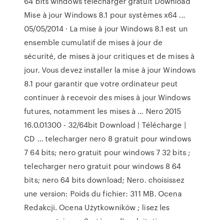
64 bits windows télécharger gratuit Download
Mise à jour Windows 8.1 pour systèmes x64 ...
05/05/2014 · La mise à jour Windows 8.1 est un
ensemble cumulatif de mises à jour de
sécurité, de mises à jour critiques et de mises à
jour. Vous devez installer la mise à jour Windows
8.1 pour garantir que votre ordinateur peut
continuer à recevoir des mises à jour Windows
futures, notamment les mises à … Nero 2015
16.0.01300 - 32/64bit Download | Télécharge |
CD ... telecharger nero 8 gratuit pour windows
7 64 bits; nero gratuit pour windows 7 32 bits ;
telecharger nero gratuit pour windows 8 64
bits; nero 64 bits download; Nero. choisissez
une version: Poids du fichier: 311 MB. Ocena
Redakcji. Ocena Użytkowników ; lisez les