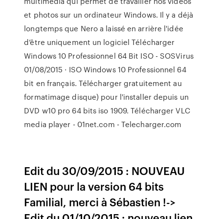
multimédia qui permet de travailler nos vidéos
et photos sur un ordinateur Windows. Il y a déjà
longtemps que Nero a laissé en arrière l'idée
d’être uniquement un logiciel Télécharger
Windows 10 Professionnel 64 Bit ISO - SOSVirus
01/08/2015 · ISO Windows 10 Professionnel 64
bit en français. Télécharger gratuitement au
formatimage disque) pour l'installer depuis un
DVD w10 pro 64 bits iso 1909. Télécharger VLC
media player - 01net.com - Telecharger.com
Edit du 30/09/2015 : NOUVEAU
LIEN pour la version 64 bits
Familial, merci à Sébastien !->
Edit du 01/10/2015 : nouveau lien