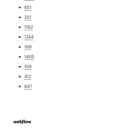
651
251
1162
1244
169
1405
159
412
847