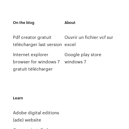
On the blog
About
Pdf creator gratuit
Ouvrir un fichier vcf sur
télécharger last version
excel
Internet explorer
Google play store
browser for windows 7
windows 7
gratuit télécharger
Learn
Adobe digital editions
(ade) website